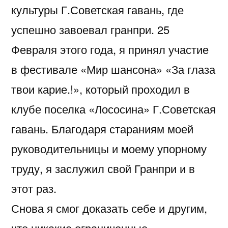
культуры Г.Советская гавань, где
успешно завоевал гранпри. 25
Февраля этого года, я принял участие
в фестивале «Мир шансона» «За глаза
твои карие.!», который проходил в
клубе поселка «Лососина» Г.Советская
гавань. Благодаря стараниям моей
руководительницы и моему упорному
труду, я заслужил свой Гранпри и в
этот раз.
Снова я смог доказать себе и другим,
что никакие ограниченные