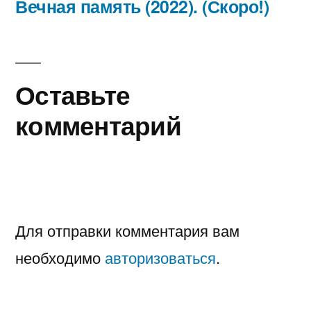
записям
запись:
Вечная память (2022). (Скоро!)
Оставьте
комментарий
Для отправки комментария вам
необходимо
авторизоваться
.