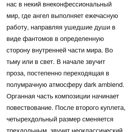
нас в некий внеконфессиональный
мир, где ангел выполняет ежечасную
работу, направляя ушедшие души в
виде фантомов в определенную
сторону внутренней части мира. Во
тьму или в свет. В начале звучит
проза, постепенно переходящая в
полумрачную атмосферу dark ambiend.
Органная часть композиции начинает
повествование. После второго куплета,
четырехдольный размер сменяется
трехдольным, звучит неоклассический